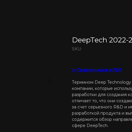
DeepTech 2022-
SKU:
➤ Презентация в PDF
Термином Deep Technology 
компании, которые исполь
разработки для создания к
отличает то, что они созд
за счет серьезного R&D и и
разработкой продукта и вы
содержится обзор направле
сфере DeepTech.