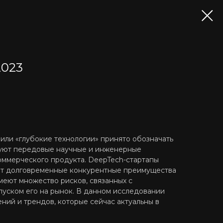
2023
или «глубокие технологии» принято обозначать
зуют передовые научные и инженерные
оммерческого продукта. DeepTech-стартапы
ают долговременные конкурентные преимущества
меют множество рисков, связанных с
пуском его на рынок. В данном исследовании
ний и трендов, которые сейчас актуальны в