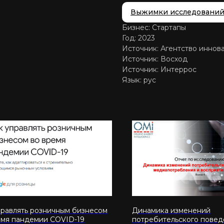
Выжимки исследовани
Бизнес: Стартапы
Год: 2023
Источник: Агентство инно
Источник: Восход
Источник: Интеррос
Язык: рус
правлять розничным бизнесом
Динамика изменений
емя пандемии COVID-19
потребительского повед