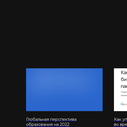
Глобальная перспектива
Как у
образования на 2022
во вр