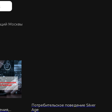
й
ваций Москвы
Потребительское поведение Silver
ения,
Age