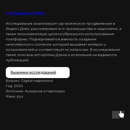
➤ Страница отчета
Исследование анализирует органическое продвижение в
Яндекс.Дзен, рассматривая его преимущества и недостатки, а
также экономическую целесообразность использования
платформы. Подчеркивается важность создания
качественного контента, который вызывает интерес у
пользователей и соответствует их запросам. В исследовании
также описаны алгоритмы Дзена и их влияние на видимость
публикаций.
Выжимки исследований
Бизнес: Digital-маркетинг
Год: 2024
Источник: Ашманов и партнеры
Язык: рус