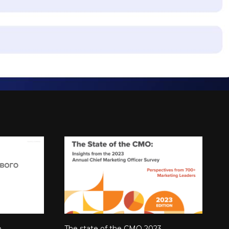
о
The state of the CMO 2023