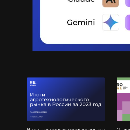
Итоги агротехнологического рынка в
От до