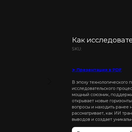
Как исследоват
SKU:
➤ Презентация в PDF
В эпоху технологического 
исследовательского процес
мощный союзник, поддержи
открывает новые горизонты
вопросы и находить ранее
рассматривает, как ИИ тра
выводов и создает уникаль