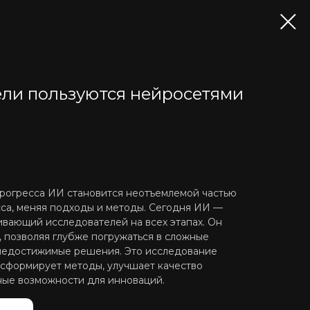
ели пользуются нейросетями
прогресса ИИ становится неотъемлемой частью
са, меняя подходы и методы. Сегодня ИИ —
вающий исследователей на всех этапах. Он
, позволяя глубже погружаться в сложные
 недостижимые решения. Это исследование
нсформирует методы, улучшает качество
ные возможности для инноваций.