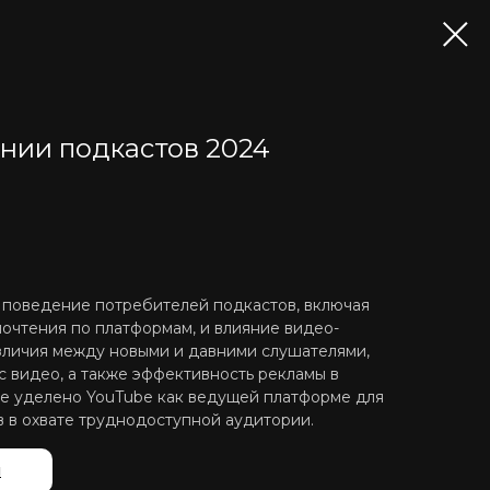
ании подкастов 2024
 поведение потребителей подкастов, включая
очтения по платформам, и влияние видео-
зличия между новыми и давними слушателями,
с видео, а также эффективность рекламы в
ие уделено YouTube как ведущей платформе для
в в охвате труднодоступной аудитории.
й