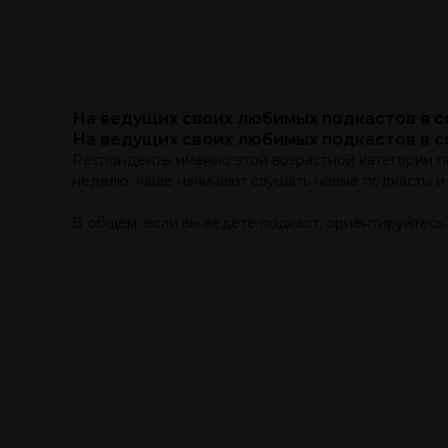
На ведущих своих любимых подкастов в с
На ведущих своих любимых подкастов в с
Респонденты именно этой возрастной категории п
неделю, чаще начинают слушать новые подкасты и 
В общем, если вы ведете подкаст, ориентируйтесь 