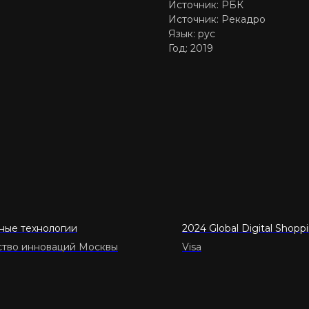
Источник: РБК
Источник: Рекадро
Язык: рус
Год: 2019
ные технологии
2024 Global Digital Shopp
ство инноваций Москвы
Visa