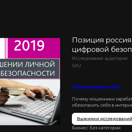
Позиция россия
цифровой безоп
Исследование аудитории
SKU:
➤Презентация в PDF
Почему мошенники зарабаты
обезопасить себя в интерн
Выжимки исследовани
Бизнес: Без категории