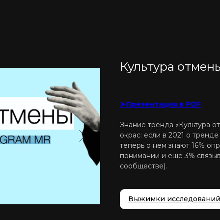
Культура отмен
➤Презентация в PDF
Знание тренда «Культура о
окрас: если в 2021 о тренде
теперь о нем знают 16% оп
понимании и еще 3% связыв
сообществе).
Выжимки исследовани