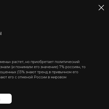
ы
тмены» растет, но приобретает политический
 знали (и понимали его значение) 7% россиян, то
рошенных (13% знают тренд в привычном его
ают его с отменой России в мировом
й