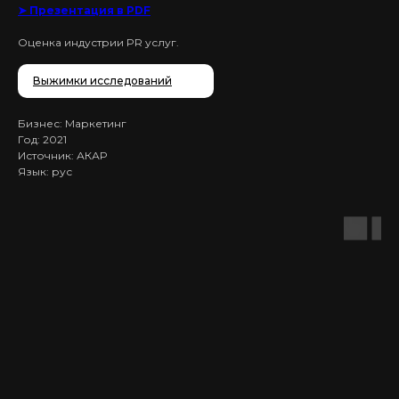
➤ Презентация в PDF
Оценка индустрии PR услуг.
Выжимки исследований
Бизнес: Маркетинг
Год: 2021
Источник: АКАР
Язык: рус