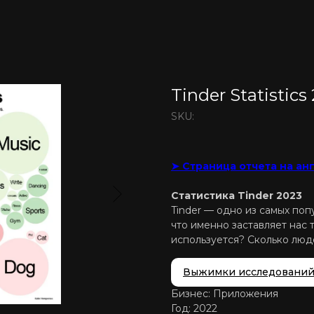
Tinder Statistics
SKU:
➤ Страница отчета на а
Статистика Tinder 2023
Tinder — одно из самых по
что именно заставляет нас 
используется? Сколько люд
Выжимки исследовани
Бизнес: Приложения
Год: 2022