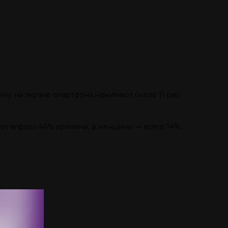
онку на экране смартфона нажимают около 11 раз
ют вправо 46% времени, а женщины — всего 14%.