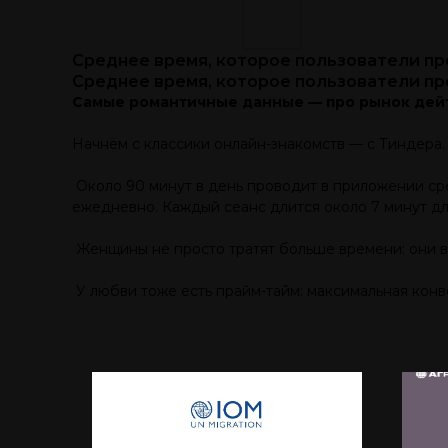
Среднее время, которое пользователи про
Среднее время, которое пользователи про
Самые романтичные данные — про рынок дейт
Начнём с классики онлайн-знакомств — с Тиндера. 
Около 90 минут в день проводит в приложении сред
ежедневно. Каждый сеанс длится около 7 минут дл
Женщины не просто тратят больше времени: они в
У любви тоже есть прайм-тайм: максимальная конве