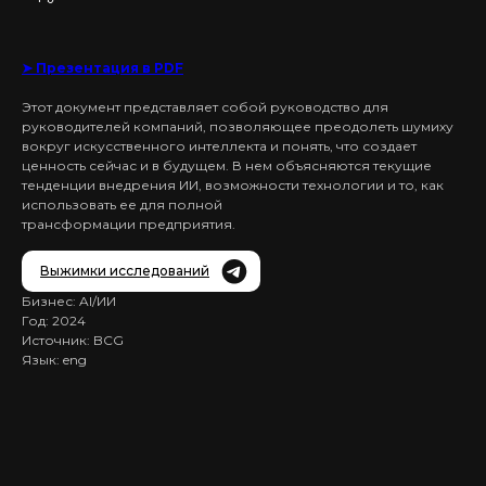
➤ Презентация в PDF
Этот документ представляет собой руководство для
руководителей компаний, позволяющее преодолеть шумиху
вокруг искусственного интеллекта и понять, что создает
ценность сейчас и в будущем. В нем объясняются текущие
тенденции внедрения ИИ, возможности технологии и то, как
использовать ее для полной
трансформации предприятия.
Выжимки исследований
Бизнес: AI/ИИ
Год: 2024
Источник: BCG
Язык: eng