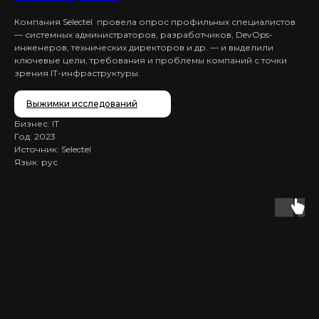
Компания Selectel провела опрос профильных специалистов
— системных администраторов, разработчиков, DevOps-
инженеров, технических директоров и др. — и выделили
ключевые цели, требования и проблемы компаний с точки
зрения IT-инфраструктуры.
Выжимки исследований
Бизнес: IT
Год: 2023
Источник: Selectel
Язык: рус