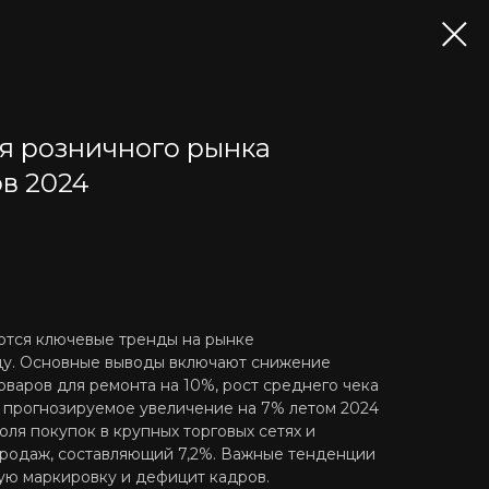
я розничного рынка
в 2024
ются ключевые тренды на рынке
оду. Основные выводы включают снижение
оваров для ремонта на 10%, рост среднего чека
 и прогнозируемое увеличение на 7% летом 2024
оля покупок в крупных торговых сетях и
родаж, составляющий 7,2%. Важные тенденции
ую маркировку и дефицит кадров.