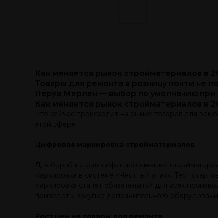
Как меняется рынок стройматериалов в 2
Товары для ремонта в розницу почти не п
Леруа Мерлен — выбор по умолчанию при
Как меняется рынок стройматериалов в 2
Что сейчас происходит на рынке товаров для рем
этой сфере.
Цифровая маркировка стройматериалов
Для борьбы с фальсифицированными стройматериа
маркировка в системе «Честный знак». Тест старто
маркировка станет обязательной для всех произво
приведет к закупке дополнительного оборудовани
Рост цен на товары для ремонта