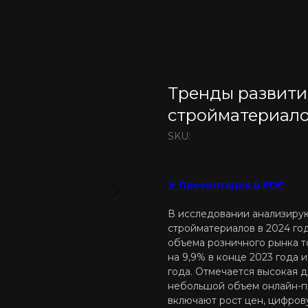
Тренды развити
стройматериало
SKU:
➤ Презентация в PDF
В исследовании анализиру
стройматериалов в 2024 г
объема розничного рынка т
на 9,9% в конце 2023 года
года. Отмечается высокая д
небольшой объем онлайн-п
включают рост цен, цифров