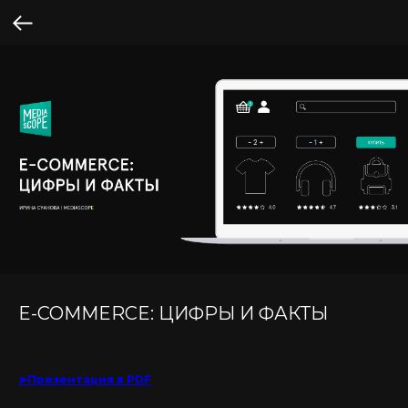
E-COMMERCE: ЦИФРЫ И ФАКТЫ
➤Презентация в PDF