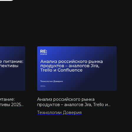
тание:
Анализ российского рынка
тивы 2025–
продуктов – аналогов Jira, Trello и
Confluence
Технологии Доверия