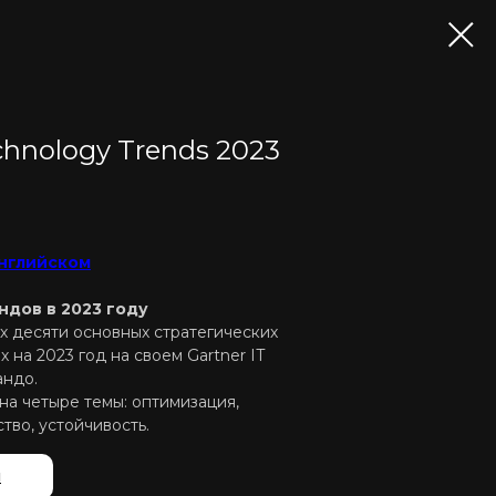
chnology Trends 2023
английском
ндов в 2023 году
оих десяти основных стратегических
 на 2023 год на своем Gartner IT
андо.
на четыре темы: оптимизация,
тво, устойчивость.
й