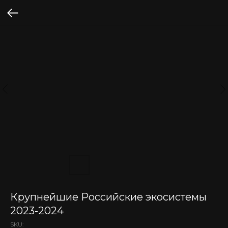
Крупнейшие Российские экосистемы
2023-2024
SKU: