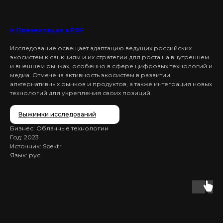
➤ Презентация в PDF
Исследование освещает адаптацию ведущих российских
экосистем к санкциям и их стратегии для роста на внутреннем
и внешнем рынках, особенно в сфере цифровых технологий и
медиа. Отмечена активность экосистем в развитии
альтернативных рынков и продуктов, а также интеграция новых
технологий для укрепления своих позиций.
Выжимки исследований
Бизнес: Облачные технологии
Год: 2023
Источник: Spektr
Язык: рус