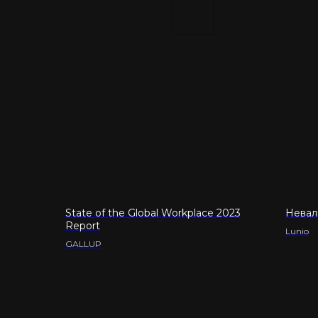
State of the Global Workplace 2023
Невал
Report
Lunio
GALLUP