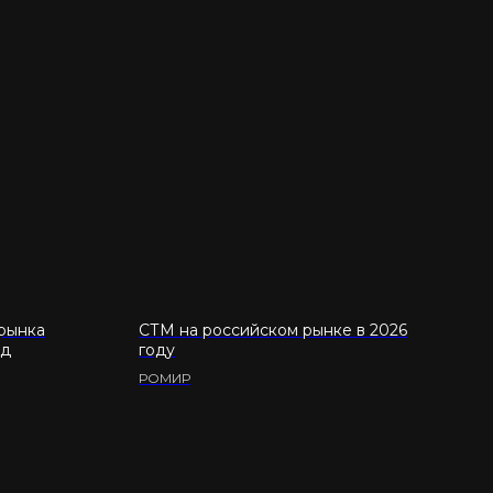
рынка
СТМ на российском рынке в 2026
од
году
РОМИР