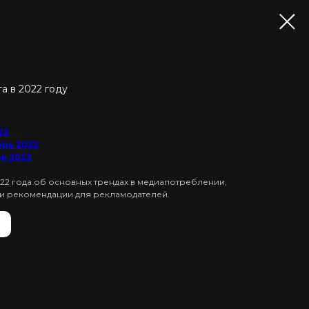
 в 2022 году
22
брь 2022
ь 2022
22 года об основных трендах в медиапотреблении,
и рекомендации для рекламодателей.