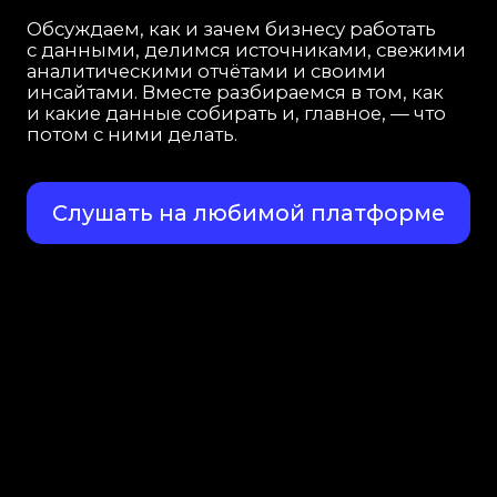
Чек-листы
смотреть все