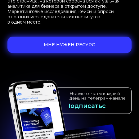
RE:source —
не только на экране,
но и в наушниках
Мы запустили подкаст!
Обсуждаем, как и зачем бизнесу работать
с данными, делимся источниками, свежими
аналитическими отчётами и своими
инсайтами. Вместе разбираемся в том, как