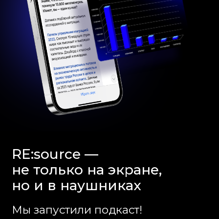
и какие данные собирать и, главное, — что
потом с ними делать.
Слушать на любимой платформе
Подкасты