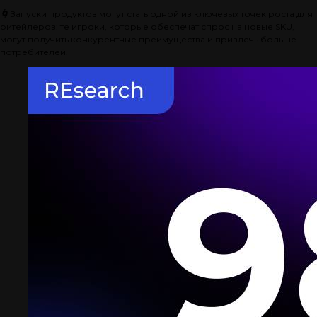
🌀
Запуски продуктов могут стать одной из ключевых точек роста для
ритейлеров: те игроки, которые обеспечат спрос на новые SKU,
могут получить конкурентные преимущества и привлечь больше
потребителей.