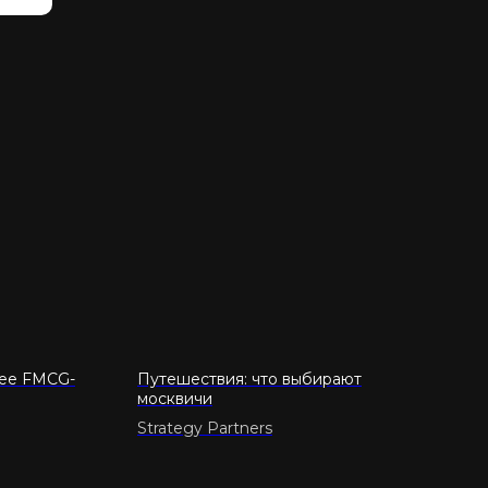
щее FMCG-
Путешествия: что выбирают
москвичи
Strategy Partners