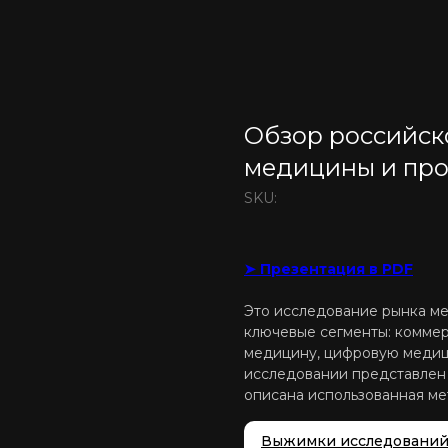
Обзор российск
медицины и про
SKU:
➤ Презентация в PDF
Это исследование рынка ме
ключевые сегменты: комме
медицину, цифровую медиц
исследовании представлен а
описана использованная ме
Выжимки исследовани