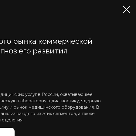
ого рынка коммерческой
гноз его развития
дицинских услуг в России, охватывающее
рческую лабораторную диагностику, ядерную
ину и рынок медицинского оборудования. В
нализ каждого из этих сегментов, а также
тодология.
й