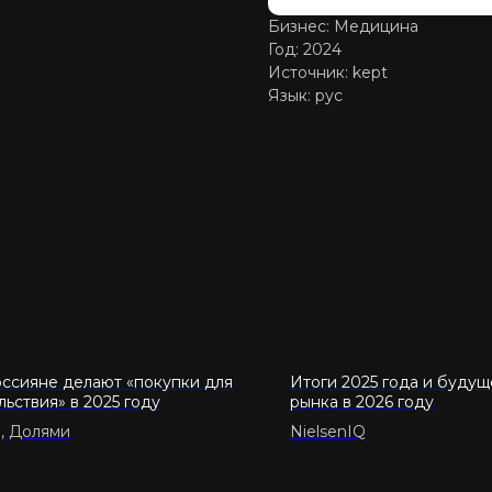
Бизнес: Медицина
Год: 2024
Источник: kept
Язык: рус
оссияне делают «покупки для
Итоги 2025 года и буду
льствия» в 2025 году
рынка в 2026 году
a, Долями
NielsenIQ