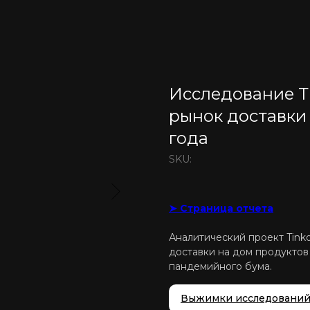
Исследование Т
рынок доставки
года
SKU:
➤ Страница отчета
Аналитический проект Tinko
доставки на дом продуктов
пандемийного бума.
Выжимки исследовани