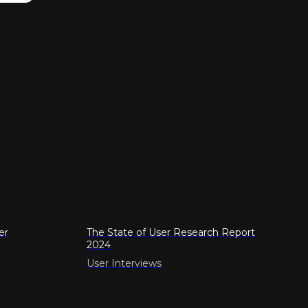
er
The State of User Research Report
2024
User Interviews