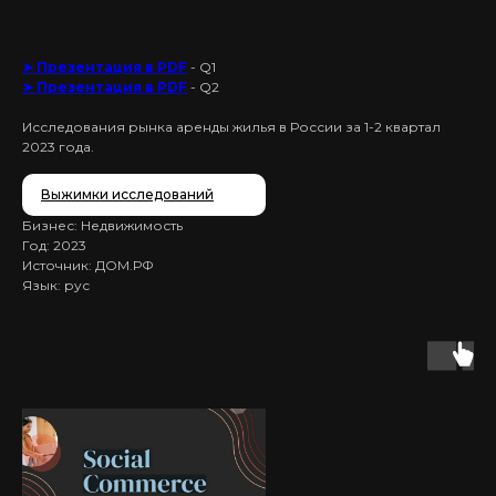
➤ Презентация в PDF
- Q1
➤ Презентация в PDF
- Q2
Исследования рынка аренды жилья в России за 1-2 квартал
2023 года.
Выжимки исследований
Бизнес: Недвижимость
Год: 2023
Источник: ДОМ.РФ
Язык: рус