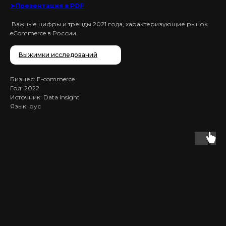
➤Презентация в PDF
Важные цифры и тренды 2021 года, характеризующие рынок
eCommerce в России.
Выжимки исследований
Бизнес: E-commerce
Год: 2022
Источник: Data Insight
Язык: рус