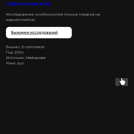
➤ Презентация в PDF
Исследование особенностей поиска товаров на
маркетплейсах.
Выжимки исследований
Бизнес: E-commerce
Год: 2024
Источник: Mediascope
Язык: рус