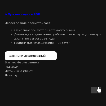
➤ Презентация в PDF
Исследование рассматривает:
Основные показатели аптечного рынка
Динамику выручек аптек, работающих в период с января
2024 г. по август 2024 года
Рейтинг лидирующих аптечных сетей
Выжимки исследований
Бизнес: Фармацевтика
Год: 2024
Источник: AlphaRM
Язык: рус