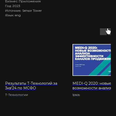
Бизнес: Приложения
Год: 2023
Источник: Sensor Tower
Язык: eng
Результаты Т-Технологий за
MEDI-Q 2020: новые
3кв'24 по МСФО
возможности анализа
эффективности канало
Т-Технологии
Ipsos
продвижения