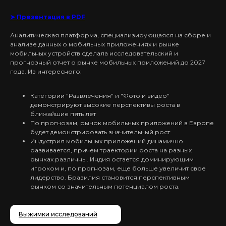
➤ Презентация в PDF
Аналитическая платформа, специализирующаяся на сборе и
анализе данных о мобильных приложениях и рынке
мобильных устройств сделала исследовательский и
прогнозный отчет о рынке мобильных приложений до 2027
года. Из интересного:
Категории "Развлечения" и "Фото и видео"
демонстрируют высокие перспективы роста в
ближайшие пять лет
По прогнозам, рынок мобильных приложений в Европе
будет демонстрировать значительный рост
Индустрия мобильных приложений динамично
развивается, причем траектории роста на разных
рынках различны. Индия остается доминирующим
игроком и, по прогнозам, еще больше увеличит свое
лидерство. Бразилия становится перспективным
рынком со значительным потенциалом роста.
Выжимки исследований