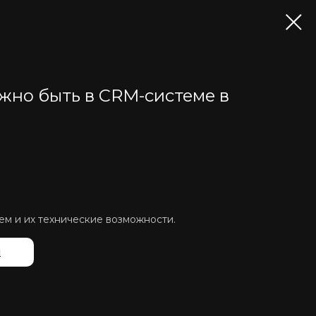
жно быть в CRM-системе в
м и их технические возможности.
й