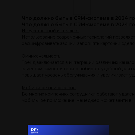
Что должно быть в CRM-системе в 2024 г
Что должно быть в CRM-системе в 2024 г
Искусственный интеллект
Использование современных технологий позволяет 
расшифровывать звонки, заполнять карточки сдело
Омниканальность
Тренд заключается в интеграции различных канало
клиентам самостоятельно выбирать удобный для ни
повышает уровень обслуживания и увеличивает уд
Мобильное приложение
Во многих компаниях сотрудники работают удаленно
мобильное приложение, менеджер может зайти в не