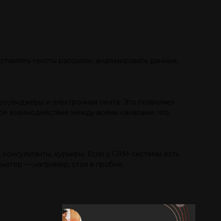
ставлять тексты рассылок, анализировать данные,
ессенджеры и электронная почта. Это позволяет
ное взаимодействие между всеми каналами, что
, консультанты, курьеры. Если у CRM-системы есть
ьютер — например, стоя в пробке.