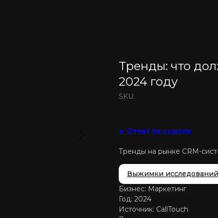
Тренды: что дол
2024 году
SKU:
➤ Отчет по ссылке
Тренды на рынке CRM-систе
Выжимки исследовани
Бизнес: Маркетинг
Год: 2024
Источник: CallTouch