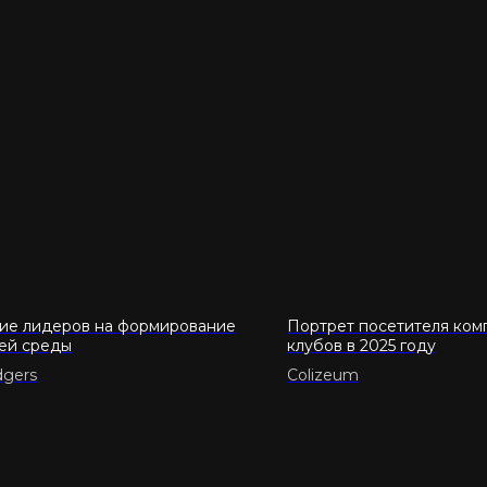
ие лидеров на формирование
Портрет посетителя ком
ей среды
клубов в 2025 году
dgers
Colizeum