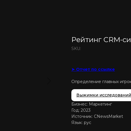
Рейтинг CRM-си
SKU:
➤ Отчет по ссылке
Определение главных игрок
Выжимки исследовани
Бизнес: Маркетинг
Год: 2023
Источник: CNewsMarket
Язык: рус