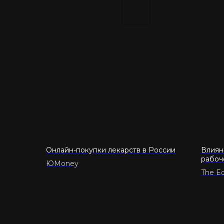
Онлайн-покупки лекарств в России
Влиян
рабоч
ЮMoney
The E