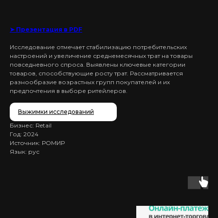
➤ Презентация в PDF
Исследование отмечает стабилизацию потребительских
настроений и увеличение среднемесячных трат на товары
повседневного спроса. Выявлены ключевые категории
товаров, способствующие росту трат. Рассматривается
разнообразие возрастных групп покупателей и их
предпочтения в выборе ритейлеров.
Выжимки исследований
Бизнес: Retail
Год: 2024
Источник: РОМИР
Язык: рус