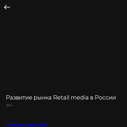
Развитие рынка Retail media в России
SKU:
➤ Презентация в PDF