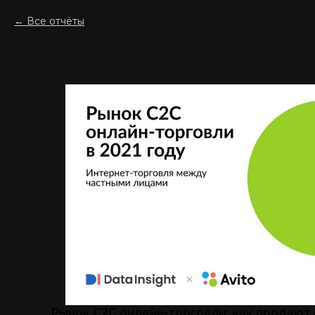
Все отчёты
Рынок C2C онлайн-торговли: как продают и