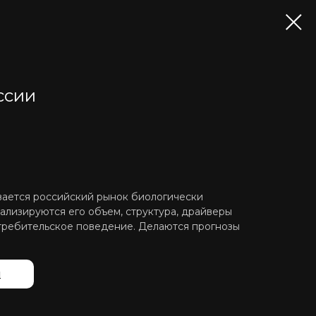
ссии
вается российский рынок биологически
ализируются его объем, структура, драйверы
отребительское поведение. Делаются прогнозы
й