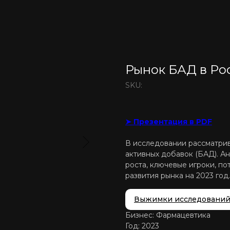
Рынок БАД в Ро
SKU:
➤ Презентация в PDF
В исследовании рассматри
активных добавок (БАД). Ан
роста, ключевые игроки, п
развития рынка на 2023 год.
Выжимки исследовани
Бизнес: Фармацевтика
Год: 2023