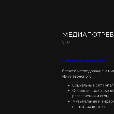
МЕДИАПОТРЕБ
SKU:
➤ Презентация в PDF
Свежее исследование и ин
Из интересного:
Социальные сети упа
Основная доля поиско
развлечения и игры
Музыкальные и видеос
платить за контент.