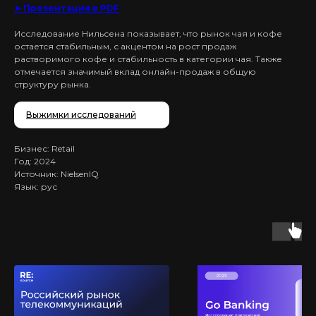
➤ Презентация в PDF
Исследование Нильсена показывает, что рынок чая и кофе
остается стабильным, с акцентом на рост продаж
растворимого кофе и стабильность в категории чая. Также
отмечается значимый вклад онлайн-продаж в общую
структуру рынка.
Выжимки исследований
Бизнес: Retail
Год: 2024
Источник: NielsenIQ
Язык: рус