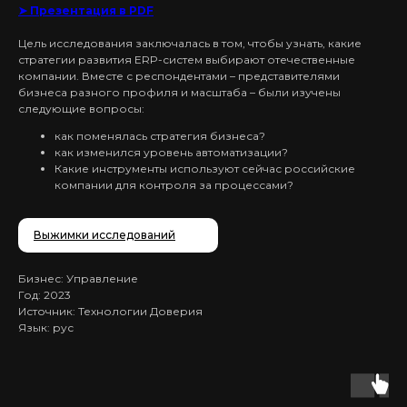
➤ Презентация в PDF
Цель исследования заключалась в том, чтобы узнать, какие
стратегии развития ERP-систем выбирают отечественные
компании. Вместе с респондентами – представителями
бизнеса разного профиля и масштаба – были изучены
следующие вопросы:
как поменялась стратегия бизнеса?
как изменился уровень автоматизации?
Какие инструменты используют сейчас российские
компании для контроля за процессами?
Выжимки исследований
Бизнес: Управление
Год: 2023
Источник: Технологии Доверия
Язык: рус