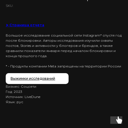
SKU:
➤ Страница отчета
Большое исследование социальной сети Instagram* спустя год
после блокировки. Авторы исследования изучили охваты
постов, Stories и активности у блогеров и брендов, а также
сравнили показатели января перед началом блокировки и
конца прошлого года.
* - Продукты компании Meta запрещены на территории России
Выжимки исследований
Бизнес: Соцсети
Год: 2023
Источник: LiveDune
Язык: рус