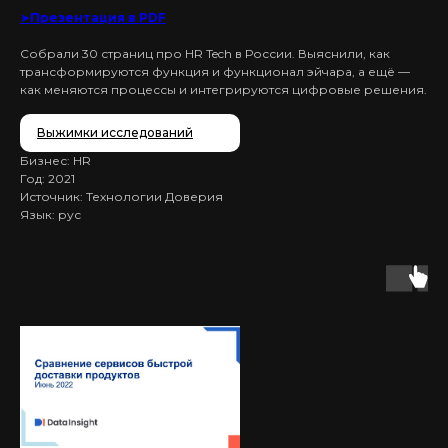
➤
Презентация в PDF
Собрали 30 страниц про HR Tech в России. Выяснили, как
трансформируются функция и функционал эйчара, а ещё —
как меняются процессы и интегрируются цифровые решения.
Выжимки исследований
Бизнес: HR
Год: 2021
Источник: Технологии Доверия
Язык: рус