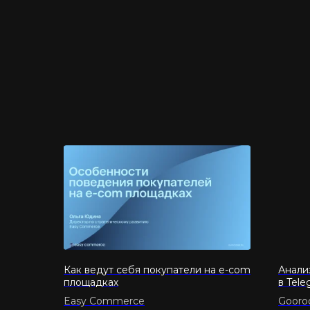
Как ведут себя покупатели на e-com
Анали
площадках
в Tel
Easy Commerce
Gooro