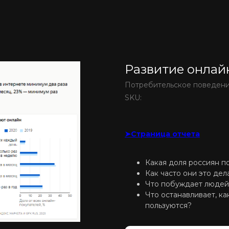
Развитие онлай
Потребительское поведен
SKU:
➤Страница отчета
Какая доля россиян п
Как часто они это дел
Что побуждает людей 
Что останавливает, к
пользуются?