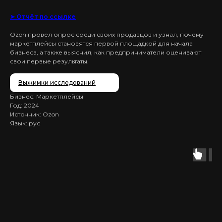
➤ Отчёт по ссылке
Ozon провел опрос среди своих продавцов и узнал, почему
маркетплейсы становятся первой площадкой для начала
бизнеса, а также выяснил, как предприниматели оценивают
свои первые результаты.
Выжимки исследований
Бизнес: Маркетплейсы
Год: 2024
Источник: Ozon
Язык: рус