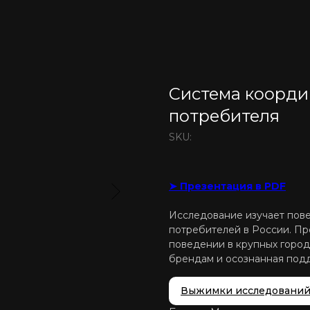
Система коорди
потребителя
SKU:
➤ Презентация в PDF
Исследование изучает пов
потребителей в России. Пр
поведении в крупных город
брендам и осознанная под
Выжимки исследовани