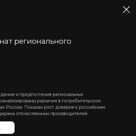
нат регионального
едение и предпочтения региональных
оанализированы различия в потребительском
ах России. Показан рост доверия к российским
держка отечественных производителей.
й