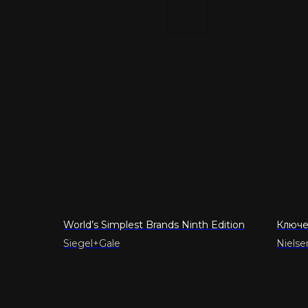
World’s Simplest Brands Ninth Edition
Ключе
Siegel+Gale
Nielse