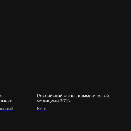
ют
Российский рынок коммерческой
 рынки
медицины 2025
альный
Kept