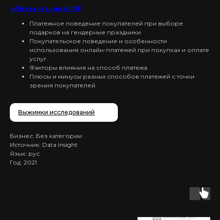
➤Презентация в PDF
Платежное поведение покупателей при выборе
подарков на гендерные праздники
Покупательское поведение и особенности
использования онлайн-платежей при покупках и оплате
услуг.
Факторы влияния на способ платежа
Плюсы и минусы разных способов платежей с точки
зрения покупателей.
Выжимки исследований
Бизнес: Без категории
Источник: Data Insight
Язык: рус
Год: 2021