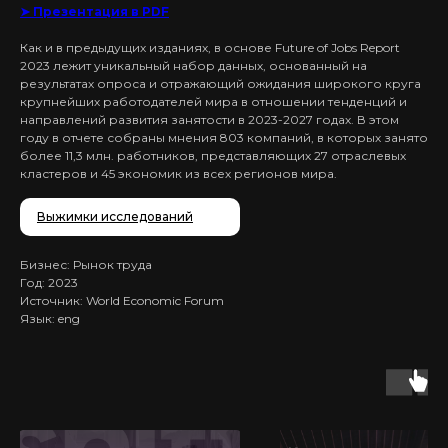
➤ Презентация в PDF
Как и в предыдущих изданиях, в основе Future of Jobs Report
2023 лежит уникальный набор данных, основанный на
результатах опроса и отражающий ожидания широкого круга
крупнейших работодателей мира в отношении тенденций и
направлений развития занятости в 2023-2027 годах. В этом
году в отчете собраны мнения 803 компаний, в которых занято
более 11,3 млн. работников, представляющих 27 отраслевых
кластеров и 45 экономик из всех регионов мира.
Выжимки исследований
Бизнес: Рынок труда
Год: 2023
Источник: World Economic Forum
Язык: eng