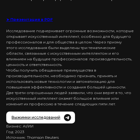
➤ Презентация в PDF
Исследование подчеркивает огромные возможности, которые
открывает искусственный интеллект, особенно для будущего
профессионалов и для общества в целом. Через призму
этого исследования были выделены три тематические
области, связанные с искусственным интеллектом и его
влиянием на будущее профессионалов: производительность,
ценность и ответственность.
Чтобы получить обещанные преимущества в
производительности, необходимо признать, принять и
использовать новые технологии и автоматизацию для
повышения эффективности и создания большей ценности.
Две трети опрошенных людей заявили, что они верят в то, что
искусственный интеллект окажет большое влияние или
изменит их профессию в течение следующих пяти лет.
Выжимки исследований
Бизнес: AI/ИИ
Год: 2023
Источник: Thomson Reuters