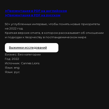
➤Презентация в PDF на английском
➤Презентация в PDF на русском
50+ углубленных интервью, чтобы понять новые приоритеты
на 2022 год.
Краткая версия отчета, в котором рассказывает об отношении
и подходах к творчеству в постпандемическом мире.
Выжимки исследований
Бизнес: Без категории
Год: 2022
Источник: Cannes Lions
Язык: eng
Язык: рус